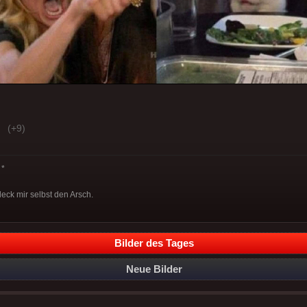
(+9)
*
 leck mir selbst den Arsch.
Bilder des Tages
Neue Bilder