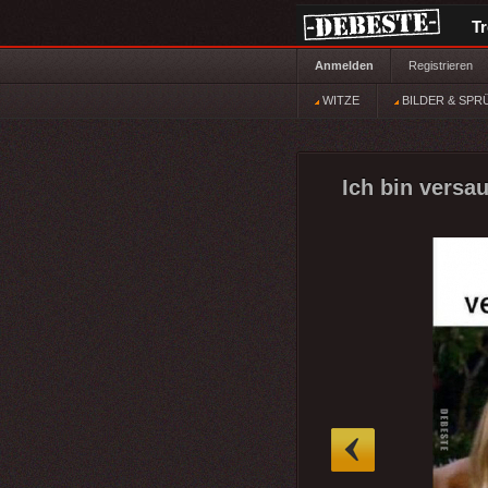
T
Anmelden
Registrieren
WITZE
BILDER & SPR
Ich bin versau
»