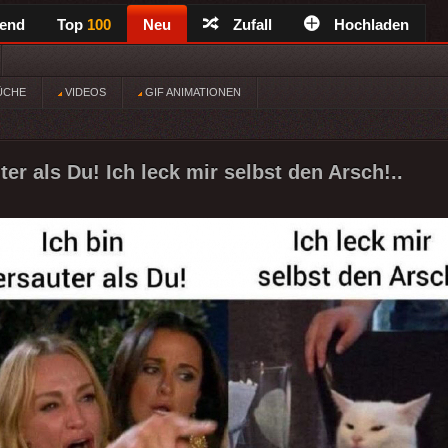
rend
Top
100
Neu
Zufall
Hochladen
ÜCHE
VIDEOS
GIF ANIMATIONEN
ter als Du! Ich leck mir selbst den Arsch!..