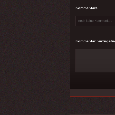
Kommentare
noch keine Kommentare
Kommentar hinzugefü