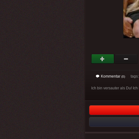
Kommentar
tags: 
(0)
Ich bin versauter als Du! Ich