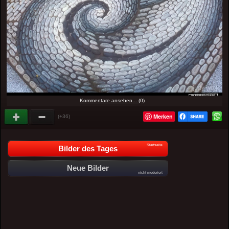
Kommentare ansehen... (0)
Merken
(+36)
Startseite
Bilder des Tages
Neue Bilder
nicht moderiert