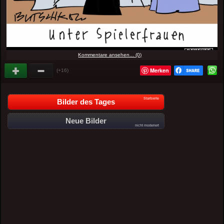
Kommentare ansehen... (0)
Merken
(+16)
Startseite
Bilder des Tages
Neue Bilder
nicht moderiert