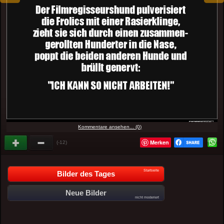
Kommentare ansehen... (0)
Merken
(-12)
Startseite
Bilder des Tages
Neue Bilder
nicht moderiert