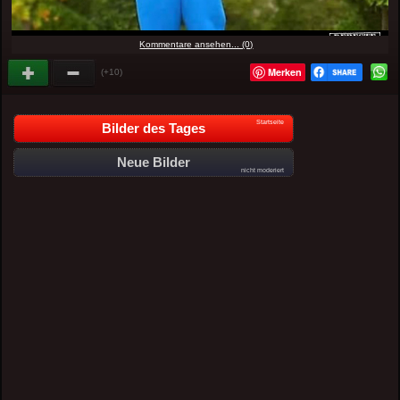
Kommentare ansehen... (0)
Merken
(+10)
Startseite
Bilder des Tages
Neue Bilder
nicht moderiert