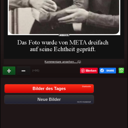
Kommentare ansehen... (1)
Merken
(+96)
Startseite
Bilder des Tages
Neue Bilder
nicht moderiert