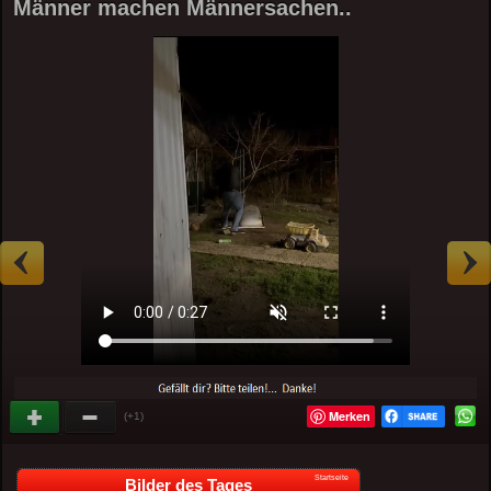
Männer machen Männersachen..
Merken
(+1)
Startseite
Bilder des Tages