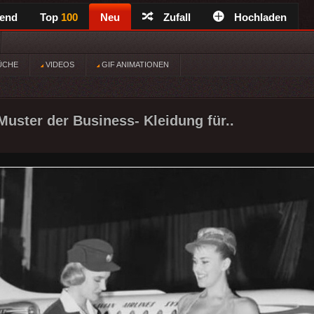
rend
Top
100
Neu
Zufall
Hochladen
ÜCHE
VIDEOS
GIF ANIMATIONEN
Muster der Business- Kleidung für..