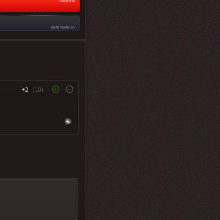
Startseite
nicht moderiert
+2
(10)