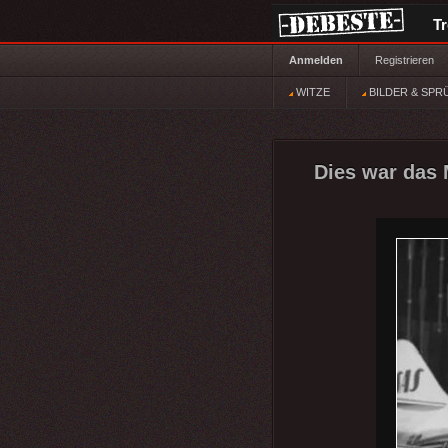
T
Anmelden
Registrieren
WITZE
BILDER & SPR
Dies war das 