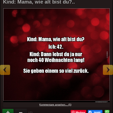
Kind: Mama, wie alt bist du?..
Kommentare ansehen... (0)
Merken
(-1)