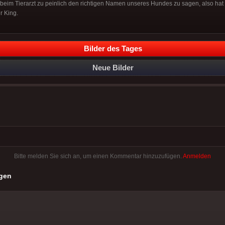
 beim Tierarzt zu peinlich den richtigen Namen unseres Hundes zu sagen, also hat
r King.
Bilder des Tages
Neue Bilder
Bitte melden Sie sich an, um einen Kommentar hinzuzufügen.
Anmelden
gen