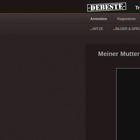
T
Anmelden
Registrieren
WITZE
BILDER & SPR
Meiner Mutter 