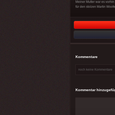
Meiner Mutter war es vorhin
für den stolzen Martin Woofe
Kommentare
noch keine Kommentare
Kommentar hinzugefü