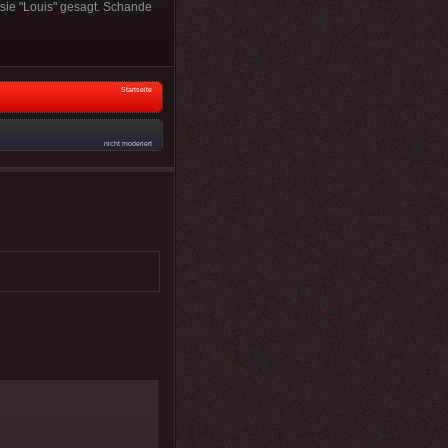
 sie "Louis" gesagt. Schande
Startseite
nicht moderiert