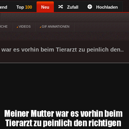
rend
Top
100
Neu
Zufall
Hochladen
ÜCHE
VIDEOS
GIF ANIMATIONEN
war es vorhin beim Tierarzt zu peinlich den..