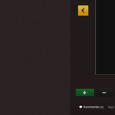
»
Kommentar
tags: 
(0)