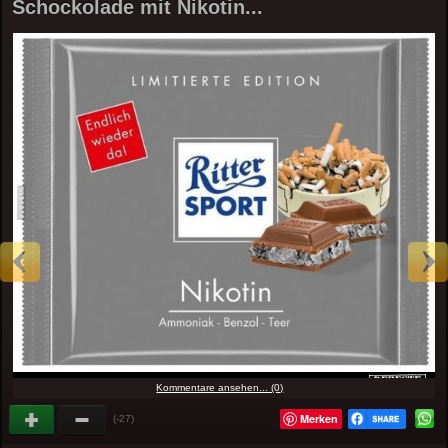
Schockolade mit Nikotin...
Kommentare ansehen... (0)
Merken
(-27)