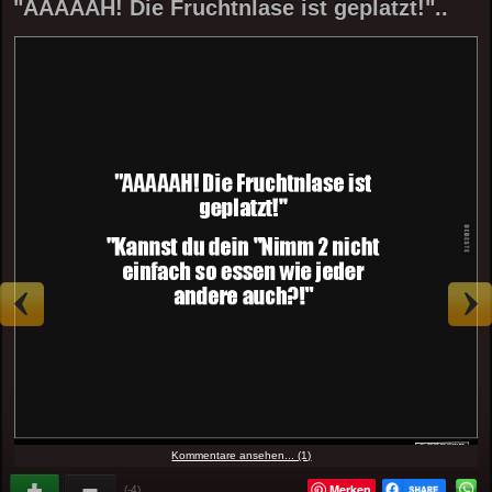
"AAAAAH! Die Fruchtnlase ist geplatzt!"..
Kommentare ansehen... (1)
Merken
(-4)