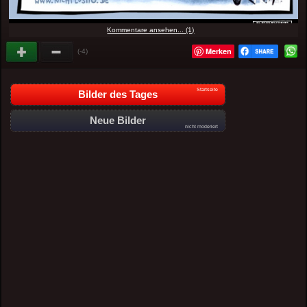
Kommentare ansehen... (1)
Merken
(-4)
Startseite
Bilder des Tages
Neue Bilder
nicht moderiert