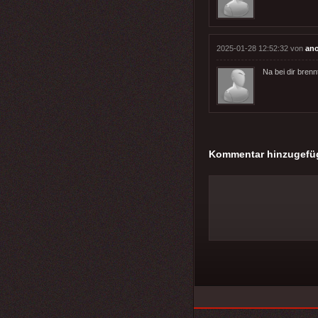
2025-01-28 12:52:32 von
an
Na bei dir brenn
Kommentar hinzugefü