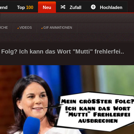
rend
Top
100
Neu
Zufall
Hochladen
ÜCHE
VIDEOS
GIF ANIMATIONEN
Folg? Ich kann das Wort "Mutti" frehlerfei..