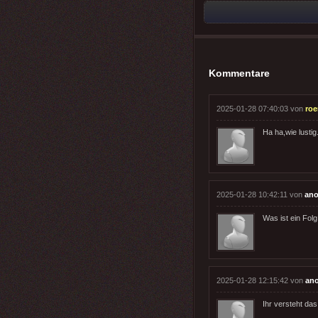
Kommentare
2025-01-28 07:40:03 von
ro
Ha ha,wie lustig
2025-01-28 10:42:11 von
ano
Was ist ein Folg
2025-01-28 12:15:42 von
an
Ihr versteht das