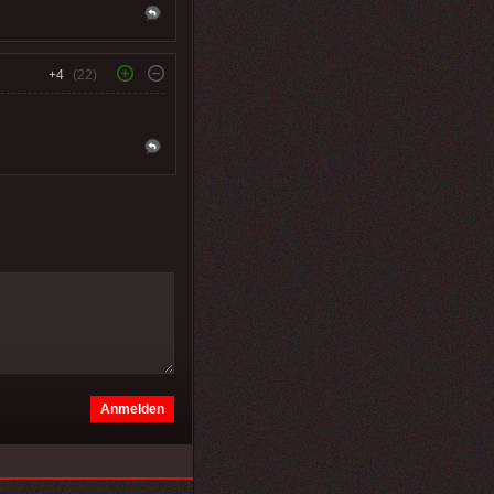
+4
(22)