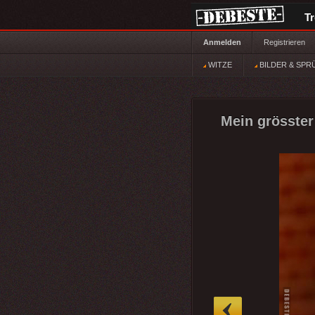
T
Anmelden
Registrieren
WITZE
BILDER & SPR
Mein grösster 
»