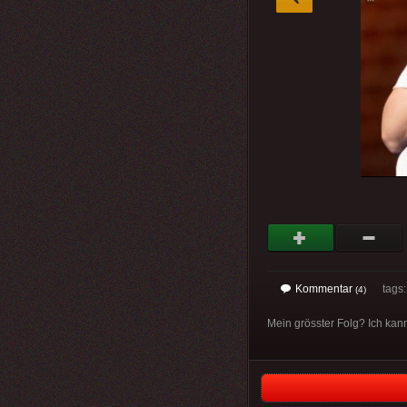
Kommentar
tags
(4)
Mein grösster Folg? Ich kann