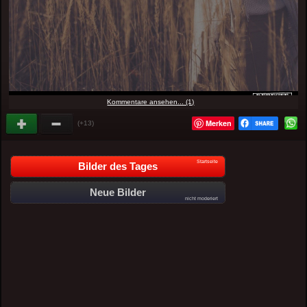
Kommentare ansehen... (1)
Merken
(+13)
Startseite
Bilder des Tages
Neue Bilder
nicht moderiert