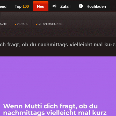
rend
Top
100
Neu
Zufall
Hochladen
ÜCHE
VIDEOS
GIF ANIMATIONEN
h fragt, ob du nachmittags vielleicht mal kurz.