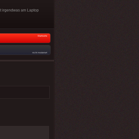
ist irgendwas am Laptop
Startseite
nicht moderiert