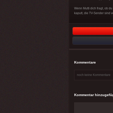
Wenn Mutti dich fragt, ob d
kaputt, die TV-Sender sind ve
Kommentare
noch keine Kommentare
Kommentar hinzugefü