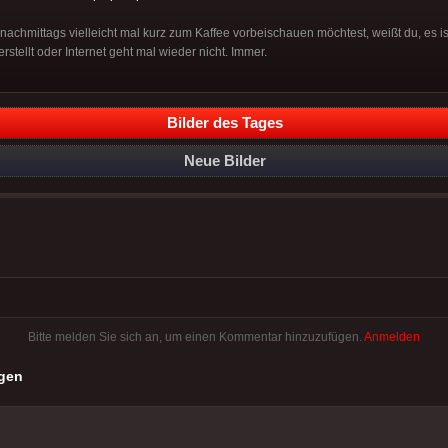
u nachmittags vielleicht mal kurz zum Kaffee vorbeischauen möchtest, weißt du, es 
rstellt oder Internet geht mal wieder nicht. Immer.
Bilder des Tages
Neue Bilder
Bitte melden Sie sich an, um einen Kommentar hinzuzufügen.
Anmelden
gen