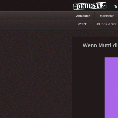
T
Anmelden
Registrieren
WITZE
BILDER & SPR
Wenn Mutti dic