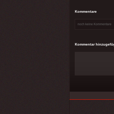
Kommentare
noch keine Kommentare
Kommentar hinzugefü