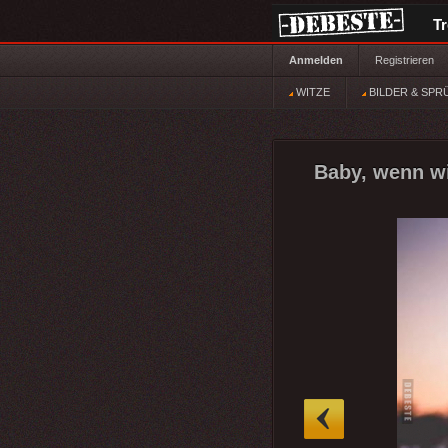
T
Anmelden
Registrieren
WITZE
BILDER & SPR
Baby, wenn wi
»