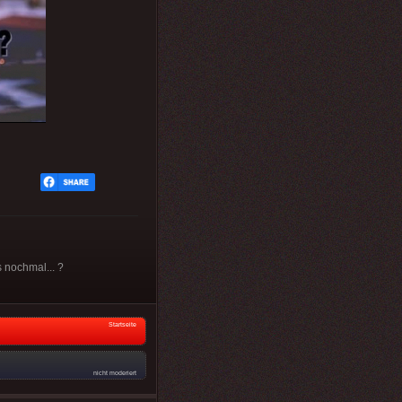
s nochmal... ?
Startseite
nicht moderiert