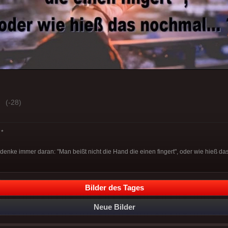
(-28)
*
 denke immer daran: "Man beißt nicht die Hand die einen fingert", oder wie hieß da
Bilder des Tages
Neue Bilder