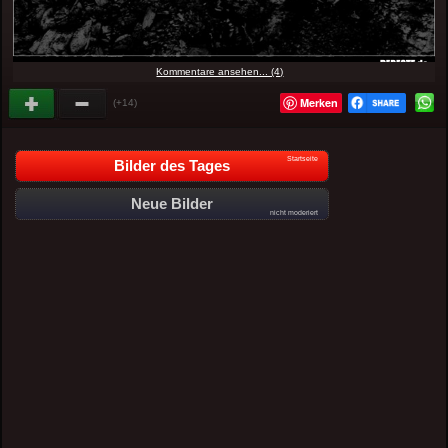
Kommentare ansehen... (4)
Merken
(+14)
Startseite
Bilder des Tages
Neue Bilder
nicht moderiert