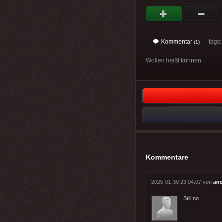
Kommentar
tags: 
(1)
Wollen heißt können
Kommentare
2025-01-30 23:04:07 von
an
Still no