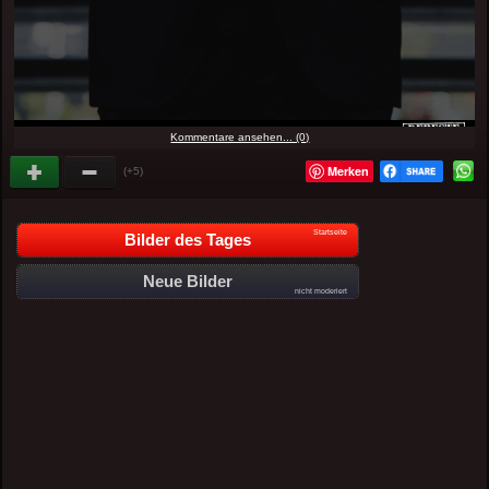
Kommentare ansehen... (0)
Merken
(+5)
Startseite
Bilder des Tages
Neue Bilder
nicht moderiert