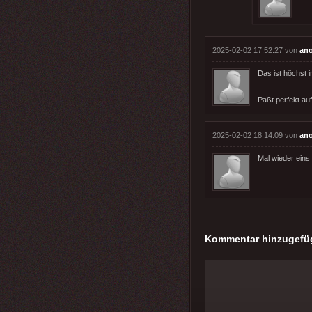
2025-02-02 17:52:27 von
an
Das ist höchst 
Paßt perfekt auf
2025-02-02 18:14:09 von
ano
Mal wieder eins d
Kommentar hinzugefü