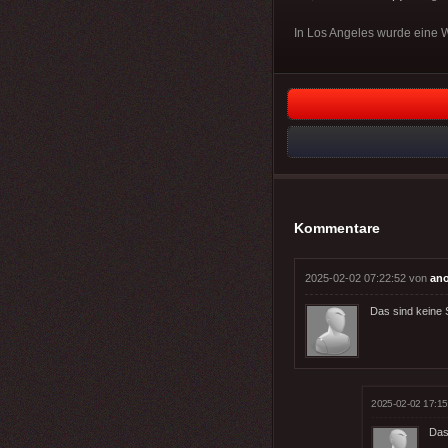
In Los Angeles wurde eine 
Kommentare
2025-02-02 07:22:52 von
an
Das sind keine S
2025-02-02 17:15
Das 