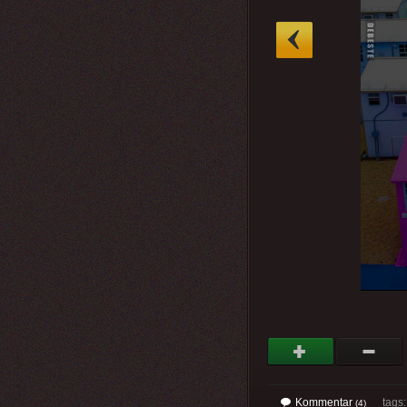
»
Kommentar
tags
(4)