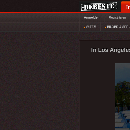
T
Anmelden
Registrieren
WITZE
BILDER & SPR
In Los Angele