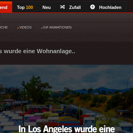
rend
Top
100
Neu
Zufall
Hochladen
ÜCHE
VIDEOS
GIF ANIMATIONEN
s wurde eine Wohnanlage..