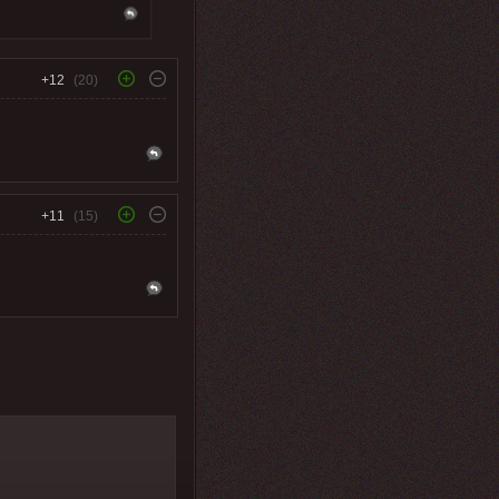
+12
(20)
+11
(15)