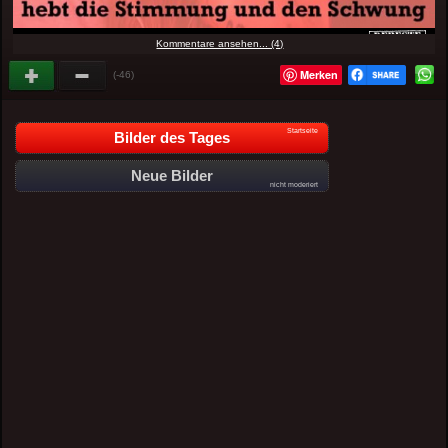
Kommentare ansehen... (4)
Merken
(-46)
Startseite
Bilder des Tages
Neue Bilder
nicht moderiert