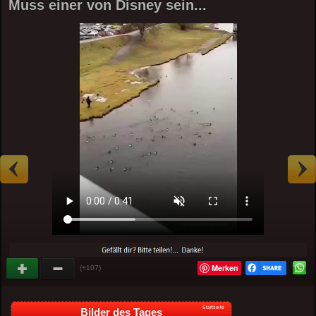
Muss einer von Disney sein...
Merken
(+107)
Startseite
Bilder des Tages