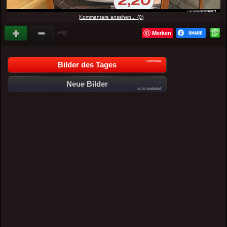
Kommentare ansehen... (0)
Merken
(+3)
Startseite
Bilder des Tages
Neue Bilder
nicht moderiert