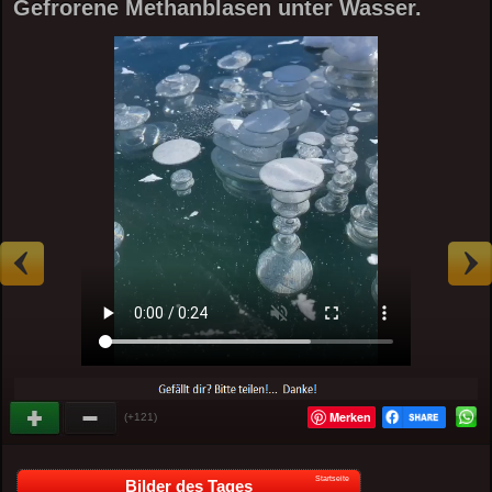
Gefrorene Methanblasen unter Wasser.
Merken
(+121)
Startseite
Bilder des Tages