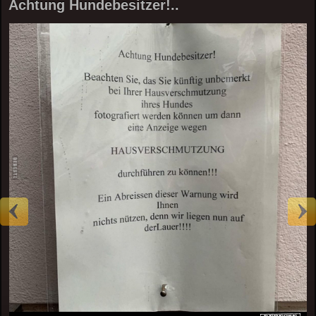
Achtung Hundebesitzer!..