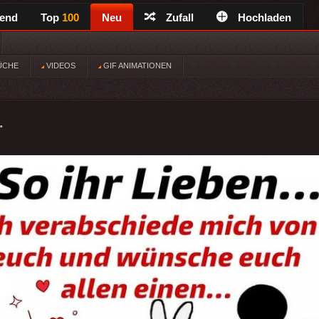
rend
Top
100
Neu
Zufall
Hochladen
ÜCHE
VIDEOS
GIF ANIMATIONEN
.