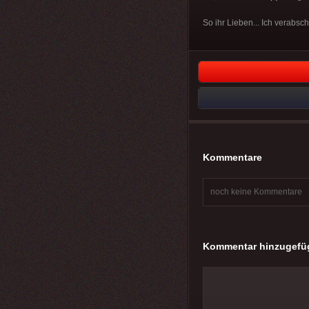
So ihr Lieben... Ich verabs
Kommentare
noch keine Kommentare
Kommentar hinzugefü