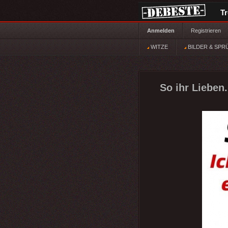
T
Anmelden
Registrieren
WITZE
BILDER & SPR
So ihr Lieben.