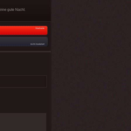
eine gute Nacht.
Startseite
nicht moderiert