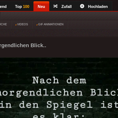
rend
Top
100
Neu
Zufall
Hochladen
ÜCHE
VIDEOS
GIF ANIMATIONEN
gendlichen Blick..