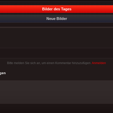
Bilder des Tages
Neue Bilder
Bitte melden Sie sich an, um einen Kommentar hinzuzufügen.
Anmelden
gen