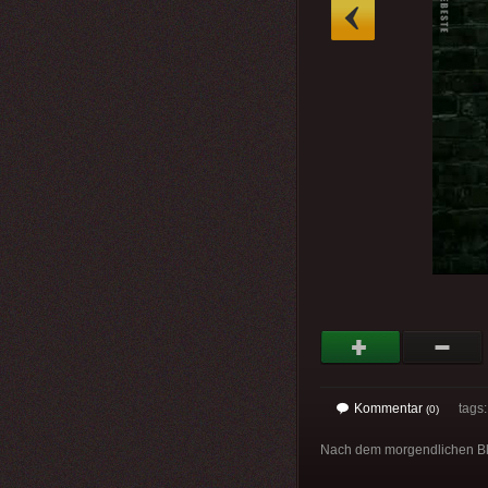
»
Kommentar
tags
(0)
Nach dem morgendlichen Blic