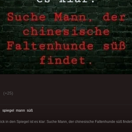
(+25)
:
spiegel
mann
süß
k in den Spiegel ist es klar: Suche Mann, der chinesische Faltenhunde süß findet