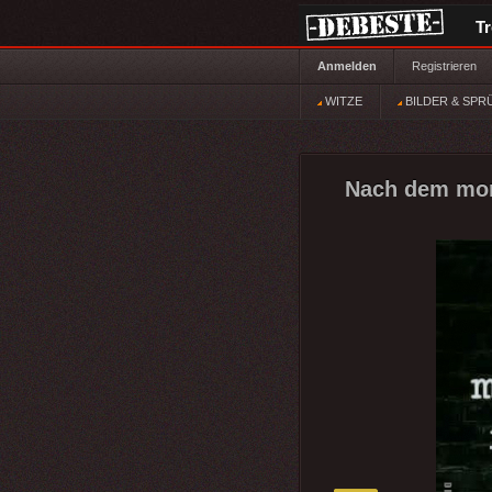
T
Anmelden
Registrieren
WITZE
BILDER & SPR
Nach dem mor