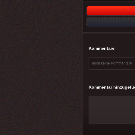
Kommentare
noch keine Kommentare
Kommentar hinzugefü