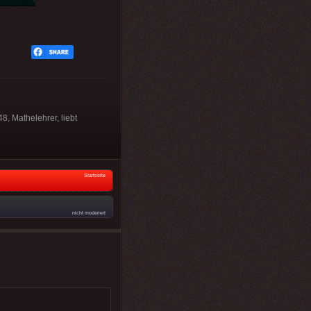
8, Mathelehrer, liebt
Startseite
nicht moderiert