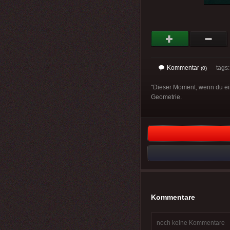
Kommentar
tags
(0)
"Dieser Moment, wenn du ein 
Geometrie.
Kommentare
noch keine Kommentare