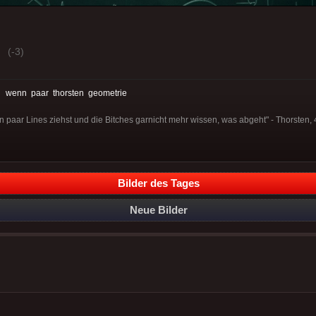
(-3)
:
wenn
paar
thorsten
geometrie
paar Lines ziehst und die Bitches garnicht mehr wissen, was abgeht" - Thorsten, 4
Bilder des Tages
Neue Bilder