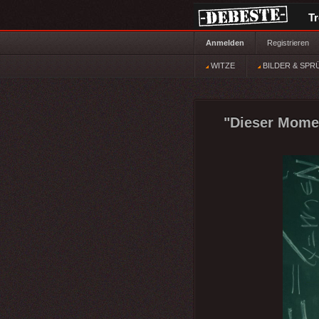
T
Anmelden
Registrieren
WITZE
BILDER & SPR
"Dieser Momen