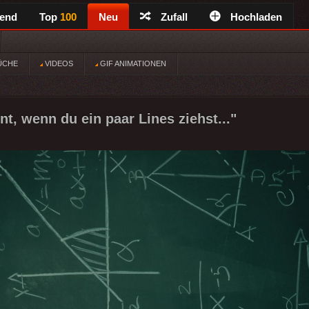
rend
Top
100
Neu
Zufall
Hochladen
ÜCHE
VIDEOS
GIF ANIMATIONEN
t, wenn du ein paar Lines ziehst..."