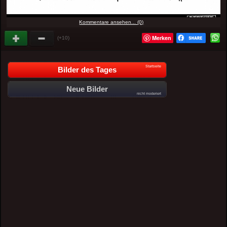
Kommentare ansehen... (0)
Merken
(+10)
Startseite
Bilder des Tages
Neue Bilder
nicht moderiert