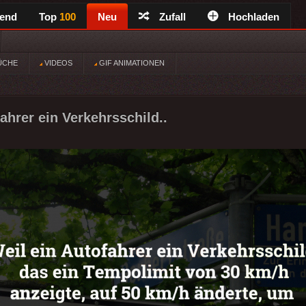
rend
Top
100
Neu
Zufall
Hochladen
ÜCHE
VIDEOS
GIF ANIMATIONEN
ahrer ein Verkehrsschild..