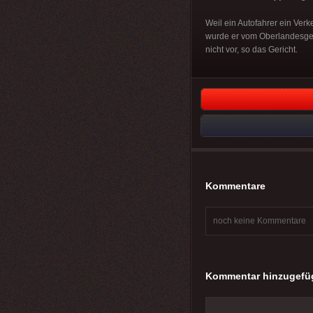
Weil ein Autofahrer ein Ver
wurde er vom Oberlandesger
nicht vor, so das Gericht.
Kommentare
noch keine Kommentare
Kommentar hinzugefü