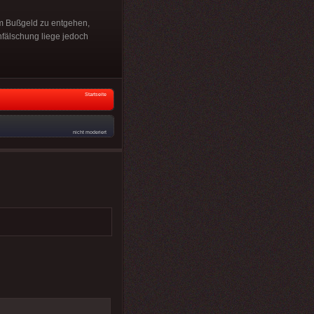
em Bußgeld zu entgehen,
fälschung liege jedoch
Startseite
nicht moderiert