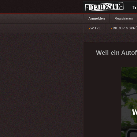
T
Anmelden
Registrieren
WITZE
BILDER & SPR
Weil ein Autof