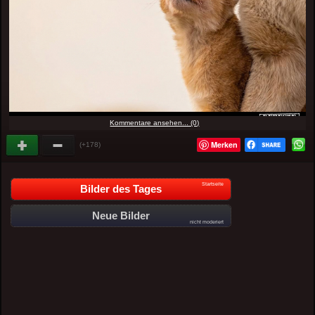
Kommentare ansehen... (0)
Merken
(+178)
Startseite
Bilder des Tages
Neue Bilder
nicht moderiert