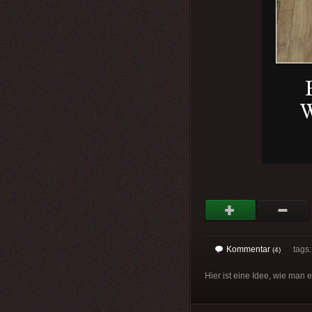
Kommentar
tags: 
(4)
Hier ist eine Idee, wie man