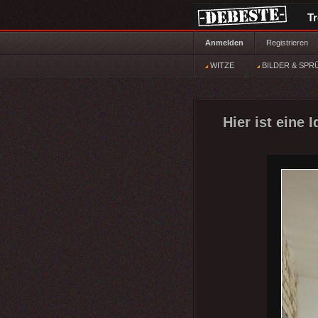
T
Anmelden
Registrieren
WITZE
BILDER & SPR
Hier ist eine 