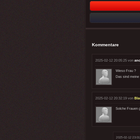
Kommentare
2025-02-12 20:05:25 von
an
Wieso Frau ?
Das sind meine
2025-02-12 20:32:19 von
Bla
Solche Frauen g
2025-02-12 23:01