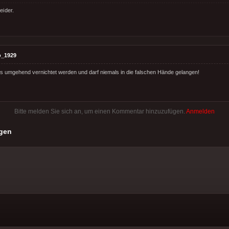
leider.
o_1929
s umgehend vernichtet werden und darf niemals in die falschen Hände gelangen!
Bitte melden Sie sich an, um einen Kommentar hinzuzufügen.
Anmelden
gen