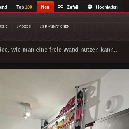
rend
Top
100
Neu
Zufall
Hochladen
ÜCHE
VIDEOS
GIF ANIMATIONEN
Idee, wie man eine freie Wand nutzen kann..