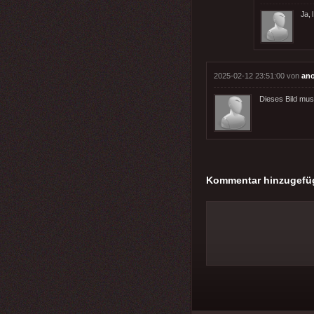
Ja, 
2025-02-12 23:51:00 von
an
Dieses Bild mus
Kommentar hinzugefü