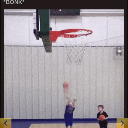
*BONK*