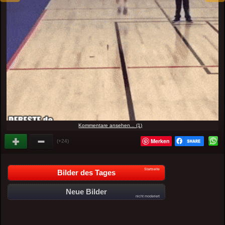
Kommentare ansehen... (1)
Merken
(+24)
Startseite
Bilder des Tages
Neue Bilder
nicht moderiert