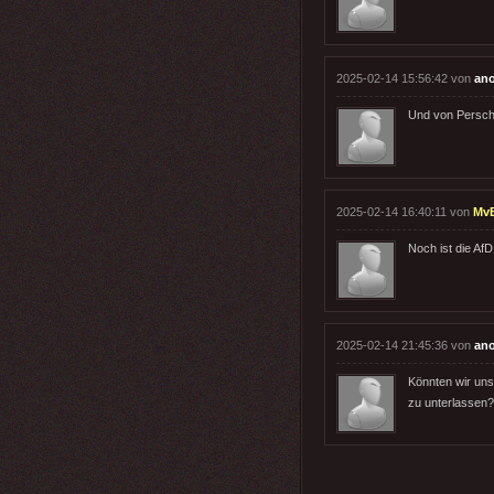
2025-02-14 15:56:42 von
an
Und von Persche
2025-02-14 16:40:11 von
MvB
Noch ist die Af
2025-02-14 21:45:36 von
an
Könnten wir uns 
zu unterlassen?