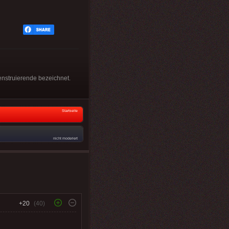
enstruierende bezeichnet.
Startseite
nicht moderiert
+20
(40)