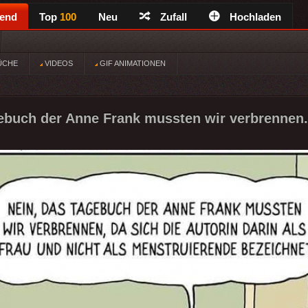
rend
Top
100
Neu
Zufall
Hochladen
ÜCHE
VIDEOS
GIF ANIMATIONEN
ebuch der Anne Frank mussten wir verbrennen.