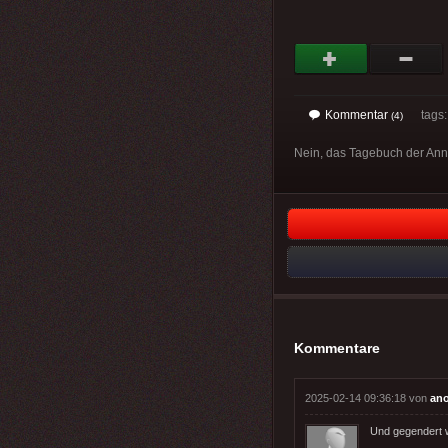
Kommentar
tags
(4)
Nein, das Tagebuch der Anne
Kommentare
2025-02-14 09:36:18 von
an
Und gegendert w