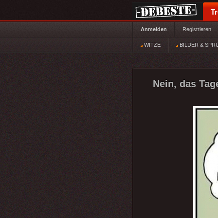
T
Anmelden
Registrieren
WITZE
BILDER & SPR
Nein, das Tag