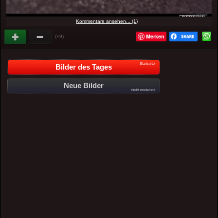
Kommentare ansehen... (1)
Merken
(+9)
Startseite
Bilder des Tages
Neue Bilder
nicht moderiert