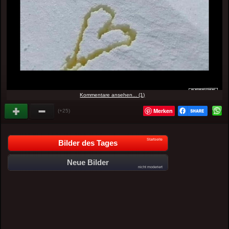
Kommentare ansehen... (1)
Merken
(+25)
Startseite
Bilder des Tages
Neue Bilder
nicht moderiert