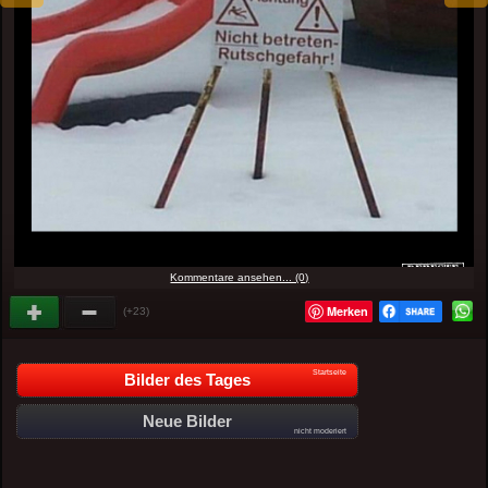
Kommentare ansehen... (0)
Merken
(+23)
Startseite
Bilder des Tages
Neue Bilder
nicht moderiert