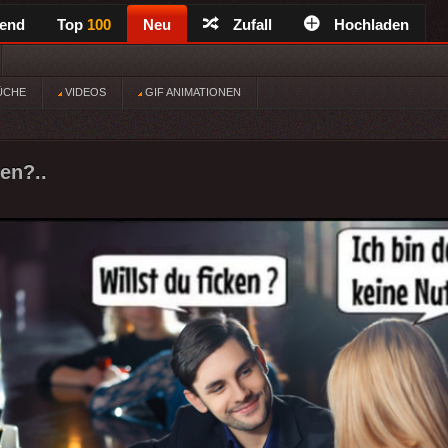
rend
Top
100
Neu
Zufall
Hochladen
ÜCHE
VIDEOS
GIF ANIMATIONEN
ken?..