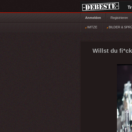
T
Anmelden
Registrieren
WITZE
BILDER & SPR
Willst du fi*c