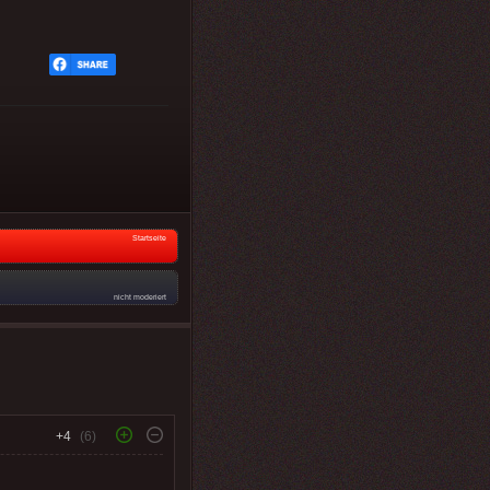
Startseite
nicht moderiert
+4
(6)