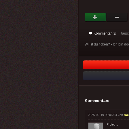
Kommentar
tags
(1)
Willst du ficken? - Ich bin do
Kommentare
2025-02-19 00:06:04 von
ro
Prolet....