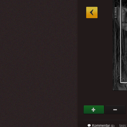
»
Kommentar
tags: 
(1)