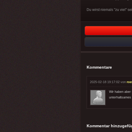
Du wirst niemals "zu viel" s
Kommentare
2025-02-18 19:17:02 von
ro
Wir haben aber 
unterhaltsames 
Kommentar hinzugefü