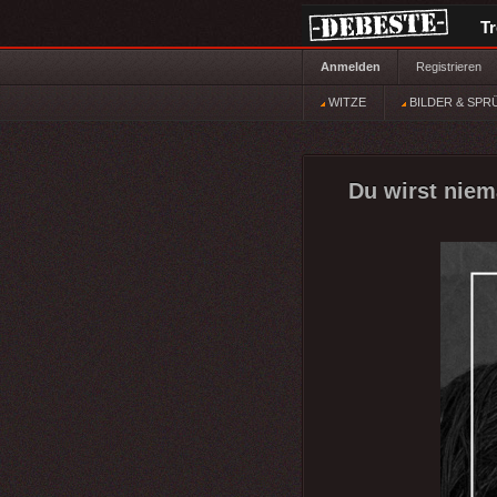
T
Anmelden
Registrieren
WITZE
BILDER & SPR
Du wirst niema