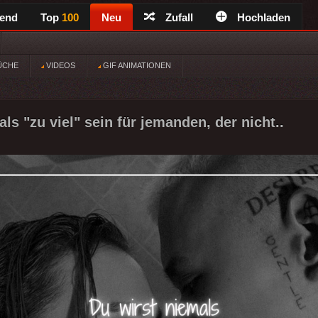
rend
Top
100
Neu
Zufall
Hochladen
ÜCHE
VIDEOS
GIF ANIMATIONEN
ls "zu viel" sein für jemanden, der nicht..