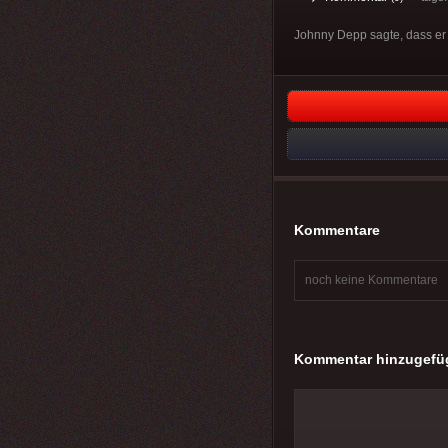
Johnny Depp sagte, dass er 
Kommentare
noch keine Kommentare
Kommentar hinzugefü