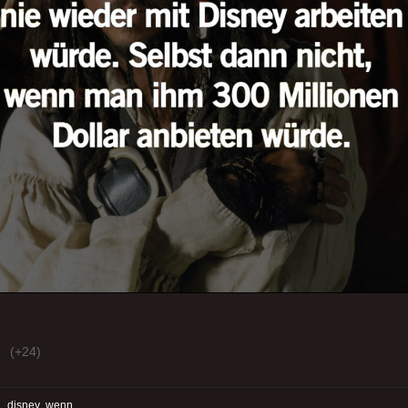
(+24)
:
disney
wenn