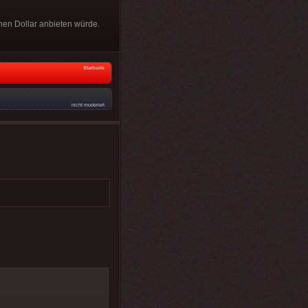
nen Dollar anbieten würde.
Startseite
nicht moderiert