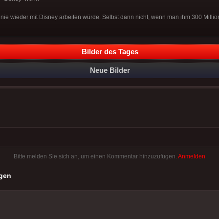
nie wieder mit Disney arbeiten würde. Selbst dann nicht, wenn man ihm 300 Millio
Bilder des Tages
Neue Bilder
Bitte melden Sie sich an, um einen Kommentar hinzuzufügen.
Anmelden
gen