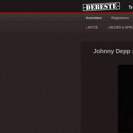
T
Anmelden
Registrieren
WITZE
BILDER & SPR
Johnny Depp s