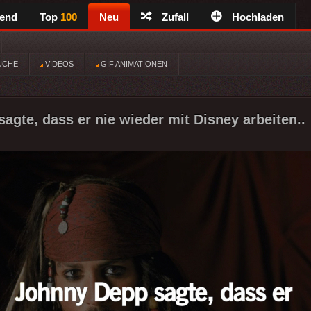
rend
Top
100
Neu
Zufall
Hochladen
ÜCHE
VIDEOS
GIF ANIMATIONEN
agte, dass er nie wieder mit Disney arbeiten..