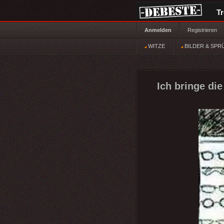
T
Anmelden
Registrieren
WITZE
BILDER & SPR
Ich bringe di