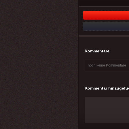
Kommentare
noch keine Kommentare
Kommentar hinzugefü