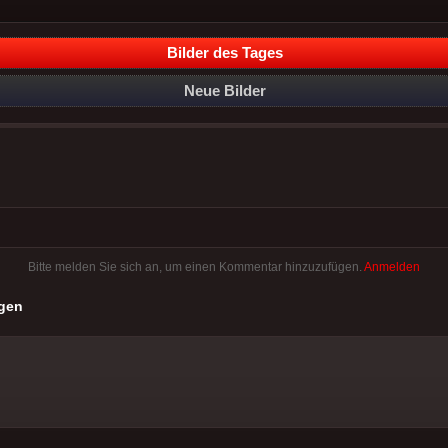
Bilder des Tages
Neue Bilder
Bitte melden Sie sich an, um einen Kommentar hinzuzufügen.
Anmelden
gen