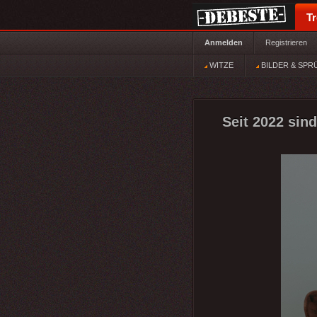
T
Anmelden
Registrieren
WITZE
BILDER & SPR
Seit 2022 sind