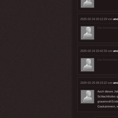
2025-02-24 20:12:29 von
an
Der Kommentar wu
2025-02-24 20:42:33 von
an
Der Kommentar wu
2025-02-25 09:23:22 von
an
Auch dieses Jah
Schlachthofes q
grauenvoll Erst
Gaskammern, wi