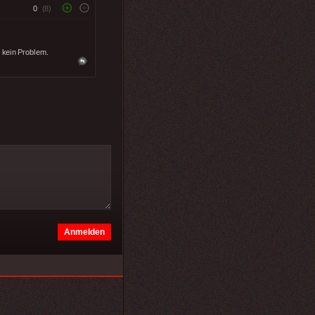
0
(8)
 kein Problem.