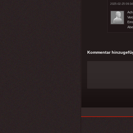
2025-02-25 09:34
Ach,
Ver
Ern
Aber
Kommentar hinzugefü