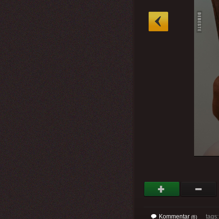
»
Kommentar
tags: 
(6)