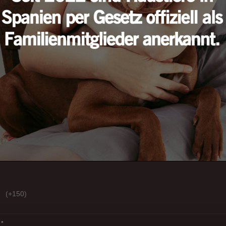
(+150)
*