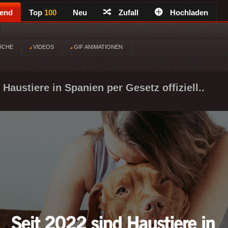
rend
Top
100
Neu
Zufall
Hochladen
ÜCHE
VIDEOS
GIF ANIMATIONEN
 Haustiere in Spanien per Gesetz offiziell..