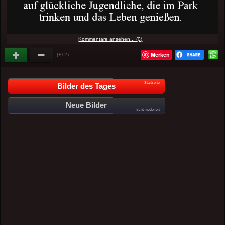
Kommentare ansehen... (0)
Merken
(+12)
Startseite
Bilder des Tages
Neue Bilder
nicht moderiert