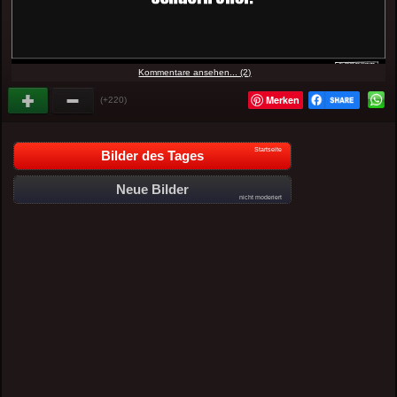
Kommentare ansehen... (2)
Merken
(+220)
Startseite
Bilder des Tages
Neue Bilder
nicht moderiert