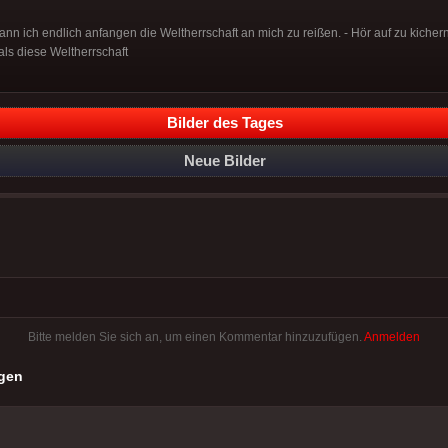
 kann ich endlich anfangen die Weltherrschaft an mich zu reißen. - Hör auf zu kiche
als diese Weltherrschaft
Bilder des Tages
Neue Bilder
Bitte melden Sie sich an, um einen Kommentar hinzuzufügen.
Anmelden
gen