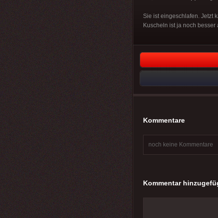
Sie ist eingeschlafen. Jetzt
Kuscheln ist ja noch besser 
Kommentare
noch keine Kommentare
Kommentar hinzugefü