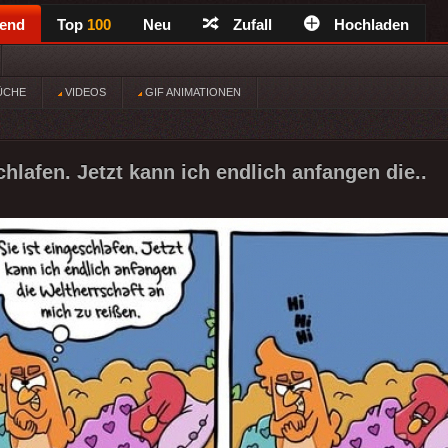
rend
Top
100
Neu
Zufall
Hochladen
ÜCHE
VIDEOS
GIF ANIMATIONEN
chlafen. Jetzt kann ich endlich anfangen die..