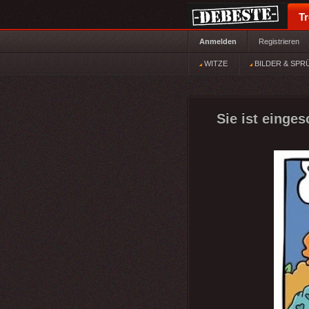
T
Anmelden
Registrieren
WITZE
BILDER & SPR
Sie ist einges