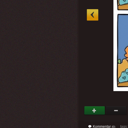
»
Kommentar
tags: 
(0)