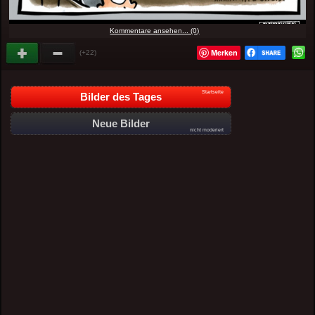
Kommentare ansehen... (0)
Merken
(+22)
Startseite
Bilder des Tages
Neue Bilder
nicht moderiert