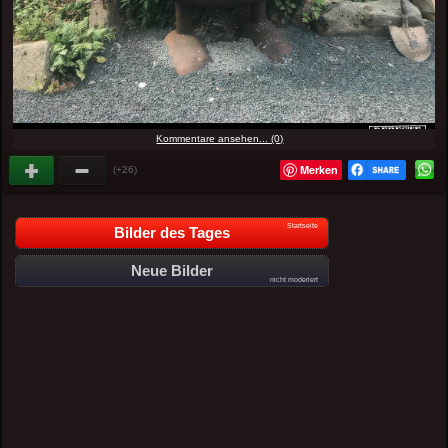
Kommentare ansehen... (0)
Merken
(+26)
Startseite
Bilder des Tages
Neue Bilder
nicht moderiert