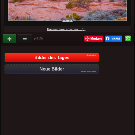
Kommentare ansehen... (0)
Merken
(+115)
Startseite
Bilder des Tages
Neue Bilder
nicht moderiert