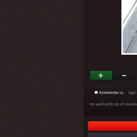
Kommentar
tags: 
(3)
Ich weiß nicht, ob ich da könn