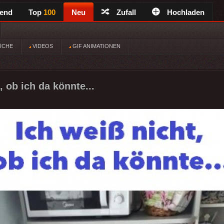
rend
Top
100
Neu
Zufall
Hochladen
ÜCHE
VIDEOS
GIF ANIMATIONEN
, ob ich da könnte...