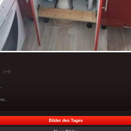
(+4)
*
te...
Bilder des Tages